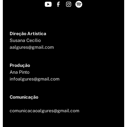
Direção Artística
Susana Cecílio
aalgures@gmail.com
Produção
Ana Pinto
infoalgures@gmail.com
Comunicação
comunicacaoalgures@gmail.com