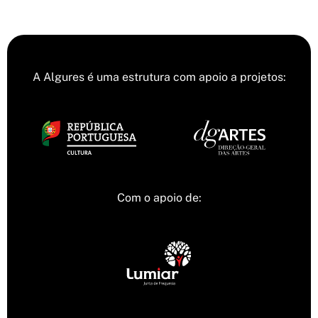
A Algures é uma estrutura com apoio a projetos:
Com o apoio de: